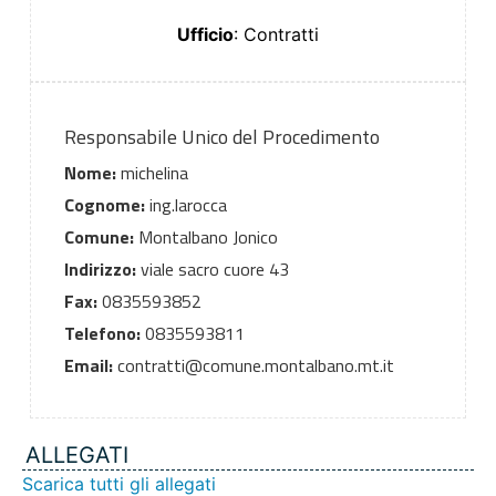
Ufficio
: Contratti
Responsabile Unico del Procedimento
Nome:
michelina
Cognome:
ing.larocca
Comune:
Montalbano Jonico
Indirizzo:
viale sacro cuore 43
Fax:
0835593852
Telefono:
0835593811
Email:
contratti@comune.montalbano.mt.it
ALLEGATI
Scarica tutti gli allegati