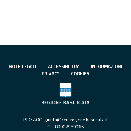
NOTE LEGALI
ACCESSIBILITA'
INFORMAZIONI
PRIVACY
COOKIES
PEC: AOO-giunta@cert.regione.basilicata.it
C.F. 80002950766