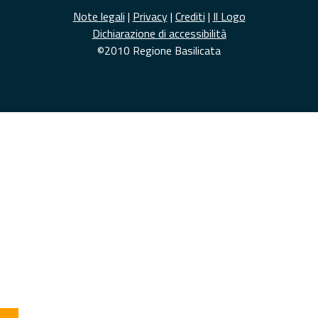
Note legali
|
Privacy
|
Crediti
|
Il Logo
Dichiarazione di accessibilità
©2010 Regione Basilicata