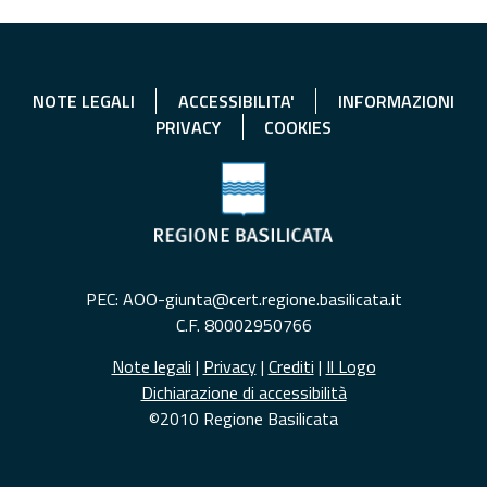
NOTE LEGALI
ACCESSIBILITA'
INFORMAZIONI
PRIVACY
COOKIES
PEC: AOO-giunta@cert.regione.basilicata.it
C.F. 80002950766
Note legali
|
Privacy
|
Crediti
|
Il Logo
Dichiarazione di accessibilità
©2010 Regione Basilicata