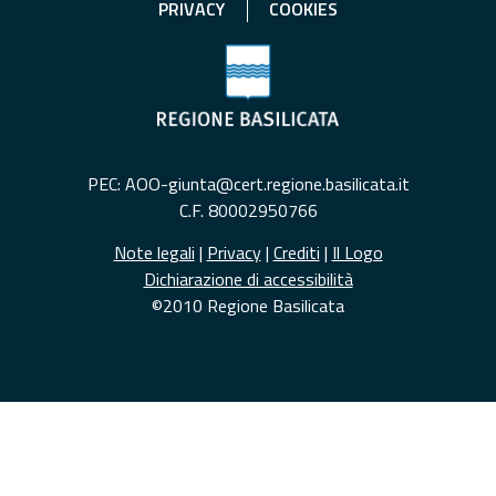
PRIVACY
COOKIES
PEC: AOO-giunta@cert.regione.basilicata.it
C.F. 80002950766
Note legali
|
Privacy
|
Crediti
|
Il Logo
Dichiarazione di accessibilità
©2010 Regione Basilicata