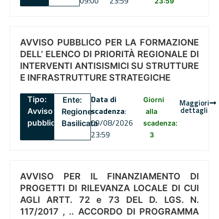
09:00
23:59
23:59
AVVISO PUBBLICO PER LA FORMAZIONE
DELL’ ELENCO DI PRIORITÀ REGIONALE DI
INTERVENTI ANTISISMICI SU STRUTTURE
E INFRASTRUTTURE STRATEGICHE
Data di
Tipo:
Ente:
Giorni
Maggiori
dettagli
scadenza
:
Avviso
Regione
alla
09/08/2026
pubblico
Basilicata
scadenza:
23:59
3
AVVISO PER IL FINANZIAMENTO DI
PROGETTI DI RILEVANZA LOCALE DI CUI
AGLI ARTT. 72 e 73 DEL D. LGS. N.
117/2017 , .. ACCORDO DI PROGRAMMA