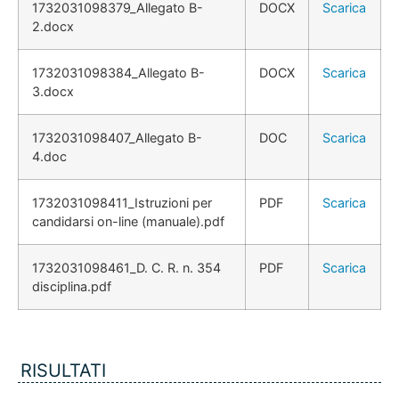
1732031098379_Allegato B-
DOCX
Scarica
2.docx
1732031098384_Allegato B-
DOCX
Scarica
3.docx
1732031098407_Allegato B-
DOC
Scarica
4.doc
1732031098411_Istruzioni per
PDF
Scarica
candidarsi on-line (manuale).pdf
1732031098461_D. C. R. n. 354
PDF
Scarica
disciplina.pdf
RISULTATI