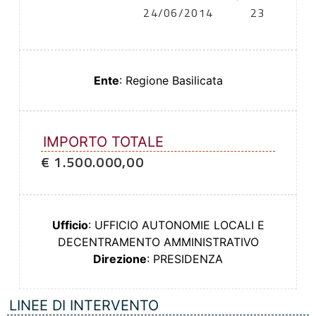
24/06/2014
23
Ente
: Regione Basilicata
IMPORTO TOTALE
€ 1.500.000,00
Ufficio
: UFFICIO AUTONOMIE LOCALI E
DECENTRAMENTO AMMINISTRATIVO
Direzione
: PRESIDENZA
LINEE DI INTERVENTO