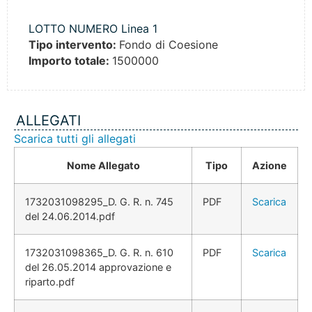
LOTTO NUMERO Linea 1
Tipo intervento:
Fondo di Coesione
Importo totale:
1500000
ALLEGATI
Scarica tutti gli allegati
Nome Allegato
Tipo
Azione
1732031098295_D. G. R. n. 745
PDF
Scarica
del 24.06.2014.pdf
1732031098365_D. G. R. n. 610
PDF
Scarica
del 26.05.2014 approvazione e
riparto.pdf