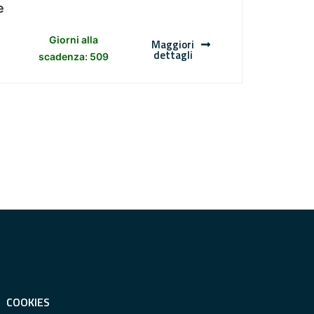
e
Giorni alla
Maggiori
dettagli
scadenza: 509
COOKIES