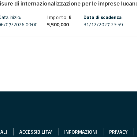
misure di internazionalizzazione per le imprese lucan
Data inizio:
Importo
€
Data di scadenza
:
06/07/2026 00:00
5,500,000
31/12/2027 23:59
ALI
ACCESSIBILITA'
INFORMAZIONI
PRIVACY