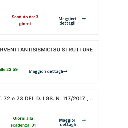
Scaduto da: 3
Maggiori
dettagli
giorni
ERVENTI ANTISISMICI SU STRUTTURE
lle 23:59
Maggiori dettagli
 e 73 DEL D. LGS. N. 117/2017 , ..
Giorni alla
Maggiori
dettagli
scadenza: 31