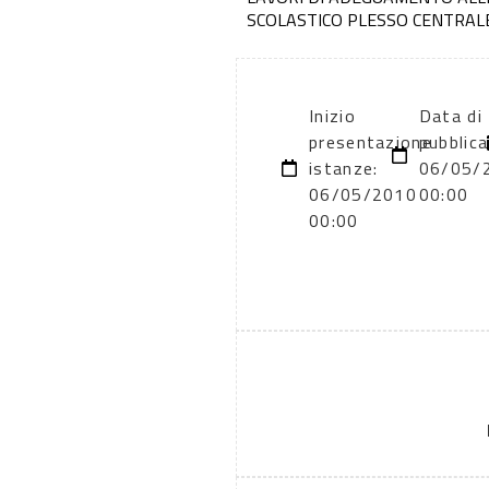
SCOLASTICO PLESSO CENTRAL
Inizio
Data di
presentazione
pubblica
istanze:
06/05/
06/05/2010
00:00
00:00