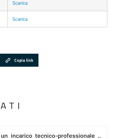
Scarica
Scarica
Copia link
ATI
 un incarico tecnico-professionale ..