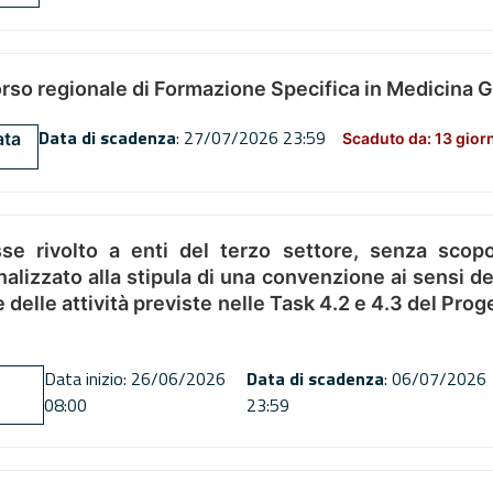
orso regionale di Formazione Specifica in Medicina 
Data di scadenza
: 27/07/2026 23:59
ata
Scaduto da: 13 gior
se rivolto a enti del terzo settore, senza scopo
alizzato alla stipula di una convenzione ai sensi del
ne delle attività previste nelle Task 4.2 e 4.3 del 
Data inizio: 26/06/2026
Data di scadenza
: 06/07/2026
08:00
23:59