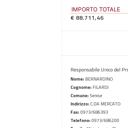
IMPORTO TOTALE
€ 88.711,46
Responsabile Unico del P
Nome:
BERNARDINO
Cognome:
FILARDI
Comune:
Senise
Indirizzo:
C.DA MERCATO
Fax:
0973/686393
Telefono:
0973/686200