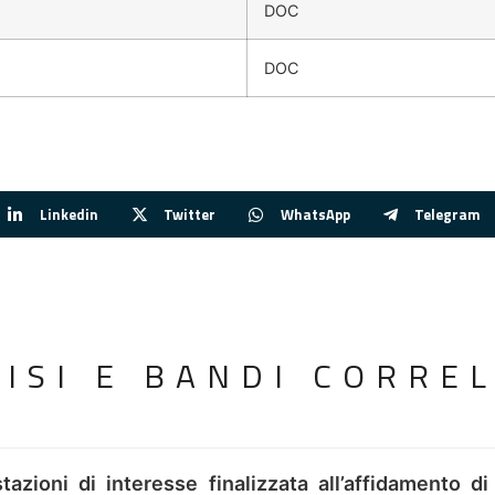
DOC
DOC
Linkedin
Twitter
WhatsApp
Telegram
VISI E BANDI CORREL
tazioni di interesse finalizzata all’affidamento di