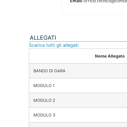
Email:
ufficio.tecnico@comune
ALLEGATI
Scarica tutti gli allegati
Nome Allegato
BANDO DI GARA
MODULO 1
MODULO 2
MODULO 3