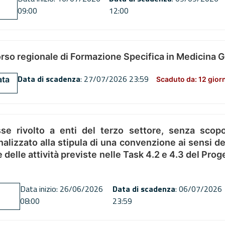
09:00
12:00
orso regionale di Formazione Specifica in Medicina 
Data di scadenza
: 27/07/2026 23:59
ata
Scaduto da: 12 gior
se rivolto a enti del terzo settore, senza scopo
alizzato alla stipula di una convenzione ai sensi del
ne delle attività previste nelle Task 4.2 e 4.3 del 
Data inizio: 26/06/2026
Data di scadenza
: 06/07/2026
08:00
23:59