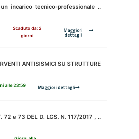
 un incarico tecnico-professionale ..
Scaduto da: 2
Maggiori
dettagli
giorni
ERVENTI ANTISISMICI SU STRUTTURE
i alle 23:59
Maggiori dettagli
 e 73 DEL D. LGS. N. 117/2017 , ..
Giorni alla