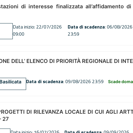
tazioni di interesse finalizzata all’affidamento di
Data inizio: 22/07/2026
Data di scadenza
: 06/08/2026
09:00
23:59
NE DELL’ ELENCO DI PRIORITÀ REGIONALE DI INT
Data di scadenza
: 09/08/2026 23:59
Basilicata
Scade doman
OGETTI DI RILEVANZA LOCALE DI CUI AGLI ARTT. 72
 27
Data inizio: 16/07/2026
Data di scadenza
: 09/09/2026