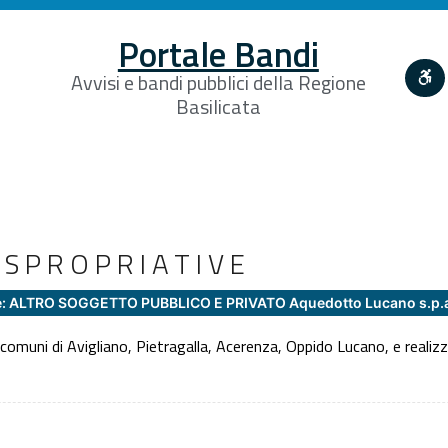
Portale Bandi
Avvisi e bandi pubblici della Regione
Basilicata
SPROPRIATIVE
e: ALTRO SOGGETTO PUBBLICO E PRIVATO Aquedotto Lucano s.p.
i comuni di Avigliano, Pietragalla, Acerenza, Oppido Lucano, e realiz