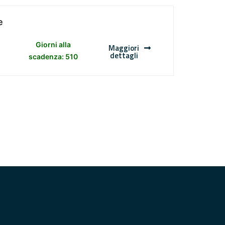
e
Giorni alla
Maggiori
dettagli
scadenza: 510