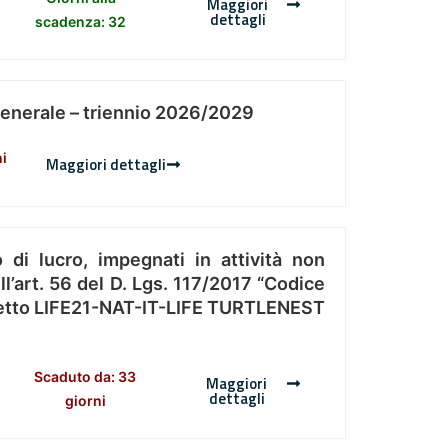
Maggiori
dettagli
scadenza: 32
Generale – triennio 2026/2029
ni
Maggiori dettagli
 di lucro, impegnati in attività non
l’art. 56 del D. Lgs. 117/2017 “Codice
Progetto LIFE21-NAT-IT-LIFE TURTLENEST
Scaduto da: 33
Maggiori
dettagli
giorni