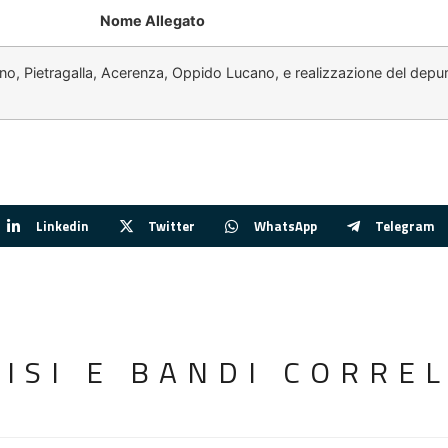
Nome Allegato
liano, Pietragalla, Acerenza, Oppido Lucano, e realizzazione del dep
Linkedin
Twitter
WhatsApp
Telegram
VISI E BANDI CORREL