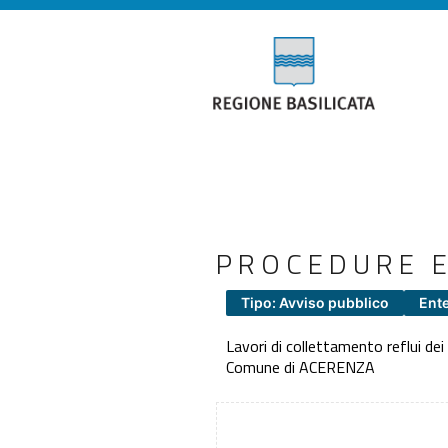
PROCEDURE E
Tipo: Avviso pubblico
Ent
Lavori di collettamento reflui de
Comune di ACERENZA