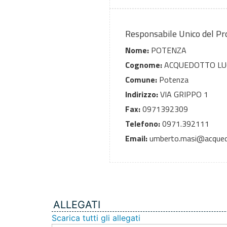
Responsabile Unico del P
Nome:
POTENZA
Cognome:
ACQUEDOTTO LU
Comune:
Potenza
Indirizzo:
VIA GRIPPO 1
Fax:
0971392309
Telefono:
0971.392111
Email:
umberto.masi@acquedo
ALLEGATI
Scarica tutti gli allegati