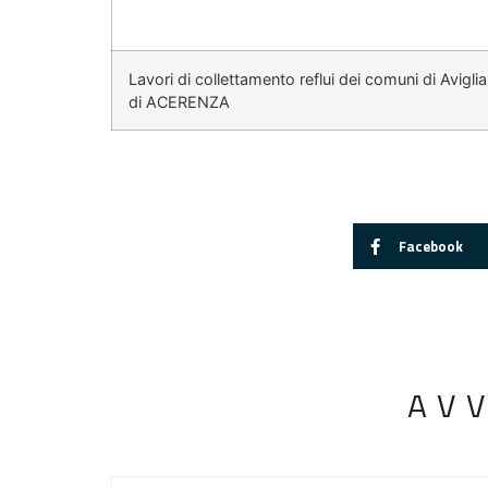
Lavori di collettamento reflui dei comuni di Avig
di ACERENZA
Facebook
AV