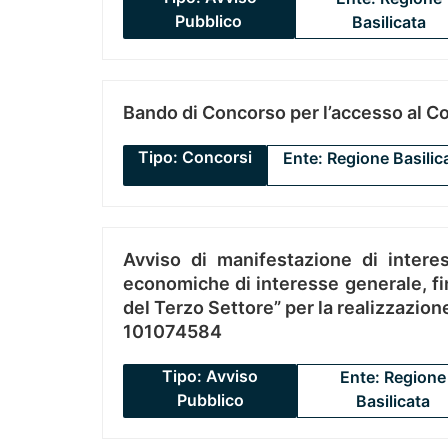
Pubblico
Basilicata
Bando di Concorso per l’accesso al C
Tipo: Concorsi
Ente: Regione Basilic
Avviso di manifestazione di interes
economiche di interesse generale, fin
del Terzo Settore” per la realizzazio
101074584
Tipo: Avviso
Ente: Regione
Pubblico
Basilicata