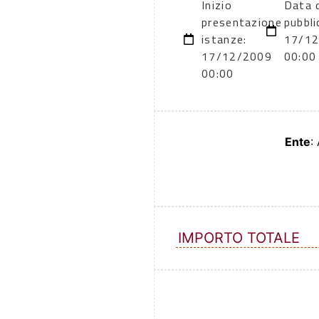
Inizio
Data 
presentazione
pubbli
istanze:
17/1
17/12/2009
00:00
00:00
Ente
:
IMPORTO TOTALE