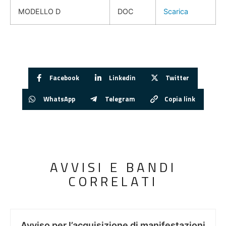
MODELLO D
DOC
Scarica
Facebook
Linkedin
Twitter
WhatsApp
Telegram
Copia link
AVVISI E BANDI
CORRELATI
Avviso per l’acquisizione di manifestazioni