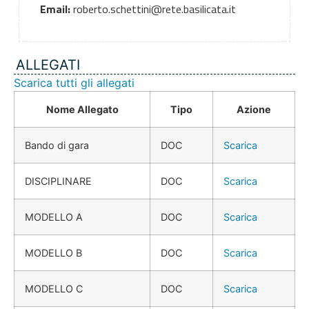
Email:
roberto.schettini@rete.basilicata.it
ALLEGATI
Scarica tutti gli allegati
Nome Allegato
Tipo
Azione
Bando di gara
DOC
Scarica
DISCIPLINARE
DOC
Scarica
MODELLO A
DOC
Scarica
MODELLO B
DOC
Scarica
MODELLO C
DOC
Scarica