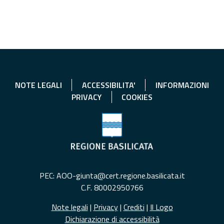
NOTE LEGALI
ACCESSIBILITA'
INFORMAZIONI
PRIVACY
COOKIES
PEC: AOO-giunta@cert.regione.basilicata.it
C.F. 80002950766
Note legali
|
Privacy
|
Crediti
|
Il Logo
Dichiarazione di accessibilità