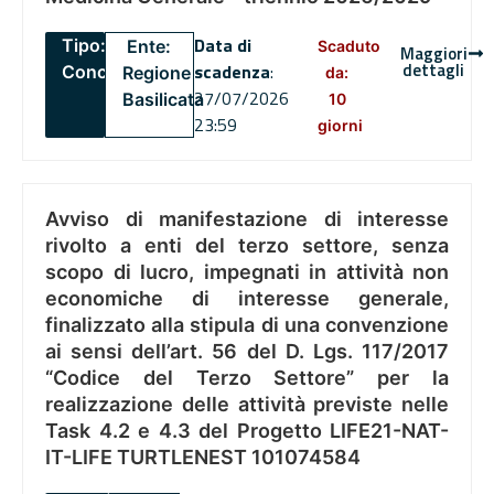
Data di
Tipo:
Ente:
Scaduto
Maggiori
dettagli
scadenza
:
Concorsi
Regione
da:
27/07/2026
Basilicata
10
23:59
giorni
Avviso di manifestazione di interesse
rivolto a enti del terzo settore, senza
scopo di lucro, impegnati in attività non
economiche di interesse generale,
finalizzato alla stipula di una convenzione
ai sensi dell’art. 56 del D. Lgs. 117/2017
“Codice del Terzo Settore” per la
realizzazione delle attività previste nelle
Task 4.2 e 4.3 del Progetto LIFE21-NAT-
IT-LIFE TURTLENEST 101074584