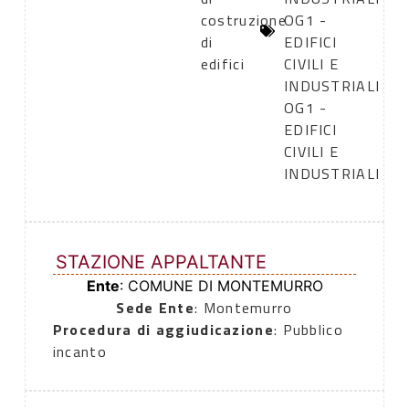
costruzione
OG1 -
di
EDIFICI
edifici
CIVILI E
INDUSTRIALI
OG1 -
EDIFICI
CIVILI E
INDUSTRIALI
STAZIONE APPALTANTE
Ente
: COMUNE DI MONTEMURRO
Sede Ente
: Montemurro
Procedura di aggiudicazione
: Pubblico
incanto