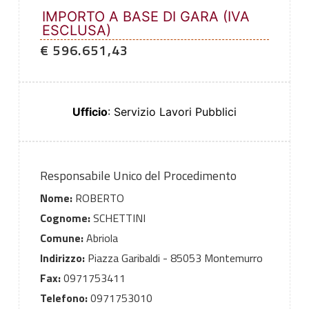
IMPORTO A BASE DI GARA (IVA
ESCLUSA)
€ 596.651,43
Ufficio
: Servizio Lavori Pubblici
Responsabile Unico del Procedimento
Nome:
ROBERTO
Cognome:
SCHETTINI
Comune:
Abriola
Indirizzo:
Piazza Garibaldi - 85053 Montemurro
Fax:
0971753411
Telefono:
0971753010