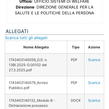
Ufficio
: UFFICIO SISTEMI DI WELFARE
Direzione
: DIREZIONE GENERALE PER LA
SALUTE E LE POLITICHE DELLA PERSONA
ALLEGATI
Scarica tutti gli allegati
Nome Allegato
Tipo
Azione
1743403140056_D.D. n.
PDF
Scarica
13BI.2025-D.00102 del
27.3.2025.pdf
1743403140079_Avviso
PDF
Scarica
Pubblico.pdf
1743403140132_Modulo B -
DOCX
Scarica
Dichiarazione possesso