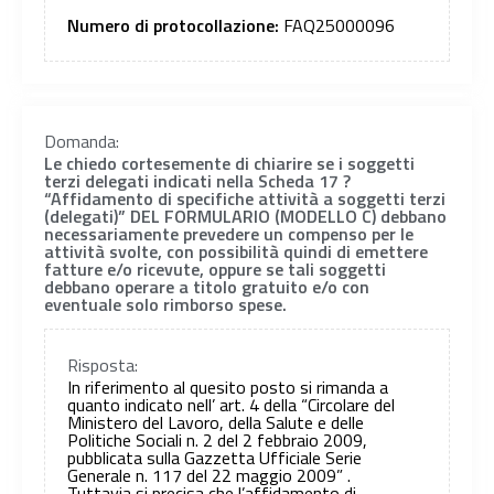
Numero di protocollazione:
FAQ25000096
Domanda:
Le chiedo cortesemente di chiarire se i soggetti
terzi delegati indicati nella Scheda 17 ?
“Affidamento di specifiche attività a soggetti terzi
(delegati)” DEL FORMULARIO (MODELLO C) debbano
necessariamente prevedere un compenso per le
attività svolte, con possibilità quindi di emettere
fatture e/o ricevute, oppure se tali soggetti
debbano operare a titolo gratuito e/o con
eventuale solo rimborso spese.
Risposta:
In riferimento al quesito posto si rimanda a
quanto indicato nell’ art. 4 della “Circolare del
Ministero del Lavoro, della Salute e delle
Politiche Sociali n. 2 del 2 febbraio 2009,
pubblicata sulla Gazzetta Ufficiale Serie
Generale n. 117 del 22 maggio 2009” .
Tuttavia si precisa che l’affidamento di