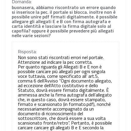
Domanda:
buonasera, abbiamo riscontrato un errore quando
si inserisce la pec. il portale si blocca. inoltre non è
possibile unire pdf firmati digitalmente. è possibile
allegare gli allegati E e B con firma autografa e
carta identità e lasciare la firma digitale solo al
capofila? oppure è possibile prevedere più allegati
nelle varie sezioni?
Risposta:
Non sono stati riscontrati errori nel portale.
Attenzione ad indicare la pec corretta.
Per quanto riguarda gli Allegati B e E non è
possibile caricare più allegati per ogni singola
voce tuttavia, come specificato all’ art.5,
comma 6 dell’Avviso “Ogni documento allegato,
ad eccezione dell’Atto costitutivo e dello
Statuto, dovrà essere firmato digitalmente. È
ammessa anche la firma autografa dell’allegato
che, in questo caso, dovrà essere stampato,
firmato e scansionato (in formato.pdf), nonché
necessariamente accompagnato da un
documento di riconoscimento del
sottoscrittore, che dovrà essere a sua volta
scansionato fronte/retro”. Pertanto, è possibile
caricare caricare gli allegati B e E secondo la