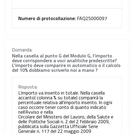
Numero di protocollazione:
FAQ25000097
Domanda:
Nella casella al punto G del Modulo G, l’importo
deve corrispondere a voci analitiche predescritte?
L’importo deve comparire in automatico o il calcolo
del 10% dobbiamo scriverlo noi a mano ?
Risposta:
L’importo va inserito in totale. Nella casella
accanto( colonna % su totale) comparirà la
percentuale relativa all’importo inserito. In ogni
caso occorre tener conto di quanto indicato
nell’Avviso e nella
Circolare del Ministero del Lavoro, della Salute e
delle Politiche Sociali n. 2 del 2 febbraio 2009,
pubblicata sulla Gazzetta Ufficiale Serie
Generale n. 117 del 22 maggio 2009