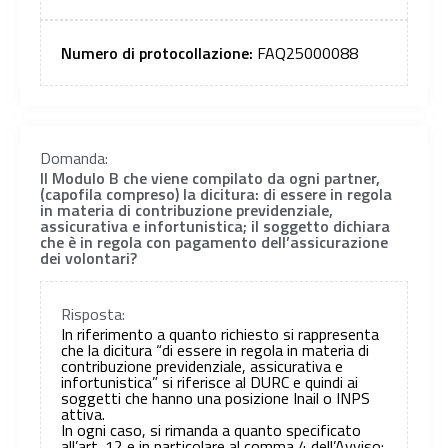
Numero di protocollazione:
FAQ25000088
Domanda:
Il Modulo B che viene compilato da ogni partner,
(capofila compreso) la dicitura: di essere in regola
in materia di contribuzione previdenziale,
assicurativa e infortunistica; il soggetto dichiara
che è in regola con pagamento dell’assicurazione
dei volontari?
Risposta:
In riferimento a quanto richiesto si rappresenta
che la dicitura “di essere in regola in materia di
contribuzione previdenziale, assicurativa e
infortunistica” si riferisce al DURC e quindi ai
soggetti che hanno una posizione Inail o INPS
attiva.
In ogni caso, si rimanda a quanto specificato
all’art. 12 e in particolare al comma 4 dell’Avviso: