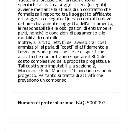
specifiche attività a soggetti terzi (delegati)
avviene mediante la stipula di un contratto che
formalizza il rapporto tra il soggetto affidante
e il soggetto delegato. Questo contratto deve
definire chiaramente l’oggetto dell’affidamento,
le responsabilità e le obbligazioni di entrambe le
parti, nonché le condizioni di pagamento e le
modalità di controllo.
Inoltre, all’art.10, lett. b) dell’avviso tra i costi
ammissibili si parla di “costi” di affidamento a
terzi a persone giuridiche terze di specifiche
attività che non potranno superare il 30% del
costo complessivo della proposta progettuale
Tali costi sono imputabili alla sezione 2,
Macrovoce E del Modulo D “Piano finanziario di
progetto. Pertanto si tratta di attività che
prevedono un compenso.
Numero di protocollazione:
FAQ25000093