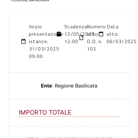
Inizio
Scadenza:
Numero
Data
presentazione
12/05/2025
atto:
atto:
istanze:
12:00
D.D. n.
06/03/2025
31/03/2025
102
09:00
Ente
: Regione Basilicata
IMPORTO TOTALE