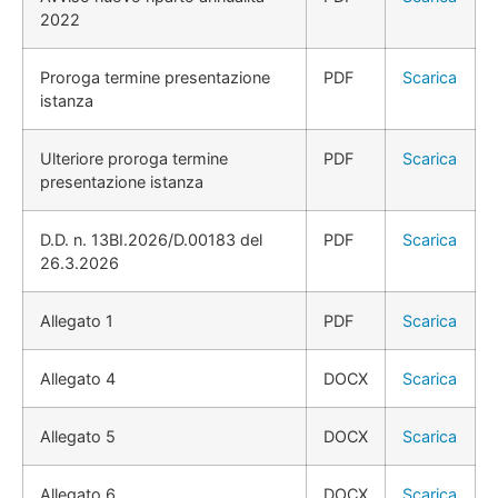
2022
Proroga termine presentazione
PDF
Scarica
istanza
Ulteriore proroga termine
PDF
Scarica
presentazione istanza
D.D. n. 13BI.2026/D.00183 del
PDF
Scarica
26.3.2026
Allegato 1
PDF
Scarica
Allegato 4
DOCX
Scarica
Allegato 5
DOCX
Scarica
Allegato 6
DOCX
Scarica