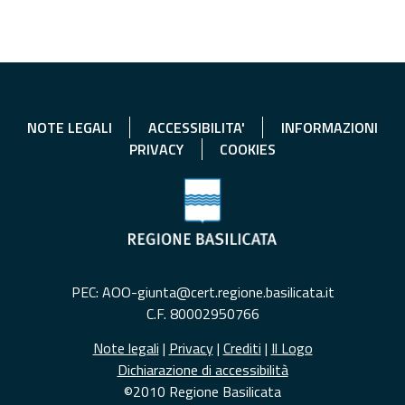
NOTE LEGALI
ACCESSIBILITA'
INFORMAZIONI
PRIVACY
COOKIES
PEC: AOO-giunta@cert.regione.basilicata.it
C.F. 80002950766
Note legali
|
Privacy
|
Crediti
|
Il Logo
Dichiarazione di accessibilità
©2010 Regione Basilicata