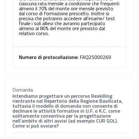
ciascuna rata mensile a condizione che frequenti
almeno il 70% del monte ore mensile previsto
dal corso di formazione prescelto. Inoltre si
precisa che potranno accedere all’esame/ test
finale i soli allievi che avranno partecipato
almeno al 80% del monte ore previsto dal
relativo corso.
Numero di protocollazione:
FAQ25000269
Domanda:
Intendiamo progettare un percorso Reskilling
rientrante nel Repertorio della Regione Basilicata,
tuttavia il modello di domanda non consente di
declinare le attività formative in U.F. o K.C. come
solitamente consentiva per la progettazione
nell’ambito di altri avvisi (ad esempio CUR GOL).
Come si può ovviare?