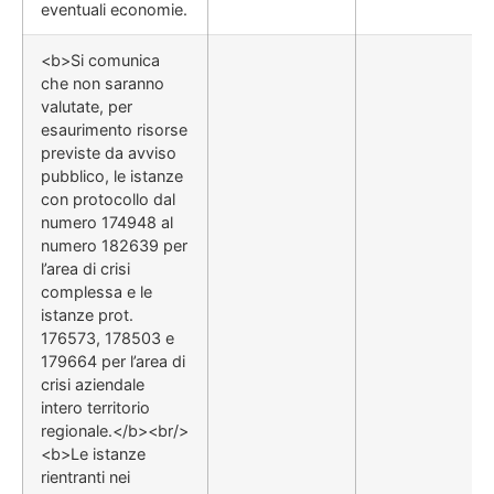
eventuali economie.
<b>Si comunica
che non saranno
valutate, per
esaurimento risorse
previste da avviso
pubblico, le istanze
con protocollo dal
numero 174948 al
numero 182639 per
l’area di crisi
complessa e le
istanze prot.
176573, 178503 e
179664 per l’area di
crisi aziendale
intero territorio
regionale.</b><br/>
<b>Le istanze
rientranti nei