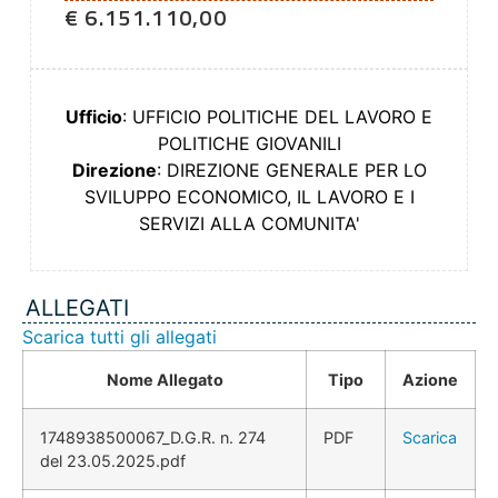
€ 6.151.110,00
Ufficio
: UFFICIO POLITICHE DEL LAVORO E
POLITICHE GIOVANILI
Direzione
: DIREZIONE GENERALE PER LO
SVILUPPO ECONOMICO, IL LAVORO E I
SERVIZI ALLA COMUNITA'
ALLEGATI
Scarica tutti gli allegati
Nome Allegato
Tipo
Azione
1748938500067_D.G.R. n. 274
PDF
Scarica
del 23.05.2025.pdf