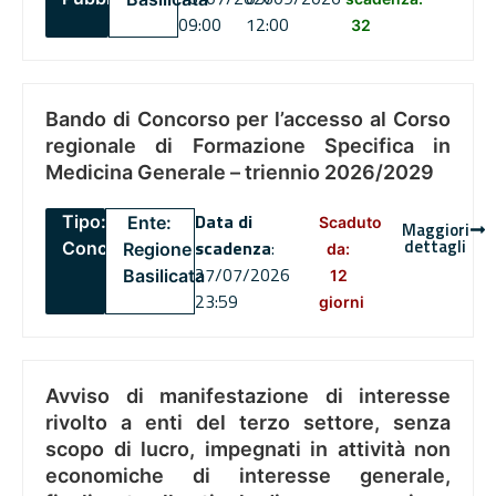
09:00
12:00
32
Bando di Concorso per l’accesso al Corso
regionale di Formazione Specifica in
Medicina Generale – triennio 2026/2029
Data di
Tipo:
Ente:
Scaduto
Maggiori
dettagli
scadenza
:
Concorsi
Regione
da:
27/07/2026
Basilicata
12
23:59
giorni
Avviso di manifestazione di interesse
rivolto a enti del terzo settore, senza
scopo di lucro, impegnati in attività non
economiche di interesse generale,