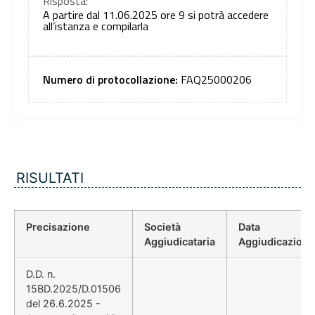
Risposta:
A partire dal 11.06.2025 ore 9 si potrà accedere
all’istanza e compilarla
Numero di protocollazione:
FAQ25000206
RISULTATI
Precisazione
Società
Data
Aggiudicataria
Aggiudicazione
D.D. n.
15BD.2025/D.01506
del 26.6.2025 -