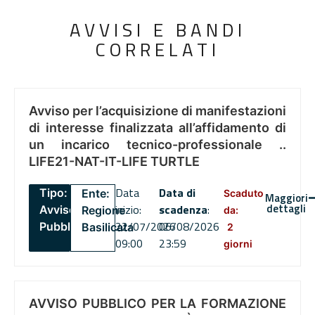
AVVISI E BANDI
CORRELATI
Avviso per l’acquisizione di manifestazioni
di interesse finalizzata all’affidamento di
un incarico tecnico-professionale ..
LIFE21-NAT-IT-LIFE TURTLE
Data
Data di
Tipo:
Ente:
Scaduto
Maggiori
dettagli
inizio:
scadenza
:
Avviso
Regione
da:
22/07/2026
06/08/2026
Pubblico
Basilicata
2
09:00
23:59
giorni
AVVISO PUBBLICO PER LA FORMAZIONE