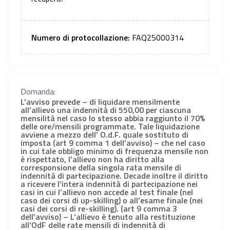
Numero di protocollazione:
FAQ25000314
Domanda:
L’avviso prevede – di liquidare mensilmente
all’allievo una indennità di 550,00 per ciascuna
mensilità nel caso lo stesso abbia raggiunto il 70%
delle ore/mensili programmate. Tale liquidazione
avviene a mezzo dell’ O.d.F. quale sostituto di
imposta (art 9 comma 1 dell’avviso) – che nel caso
in cui tale obbligo minimo di frequenza mensile non
è rispettato, l’allievo non ha diritto alla
corresponsione della singola rata mensile di
indennità di partecipazione. Decade inoltre il diritto
a ricevere l’intera indennità di partecipazione nei
casi in cui l’allievo non accede al test finale (nel
caso dei corsi di up-skilling) o all’esame finale (nei
casi dei corsi di re-skilling). (art 9 comma 3
dell’avviso) – L’allievo è tenuto alla restituzione
all’OdF delle rate mensili di indennità di