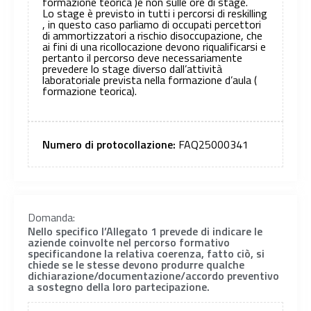
formazione teorica )e non sulle ore di stage.
Lo stage è previsto in tutti i percorsi di reskilling
, in questo caso parliamo di occupati percettori
di ammortizzatori a rischio disoccupazione, che
ai fini di una ricollocazione devono riqualificarsi e
pertanto il percorso deve necessariamente
prevedere lo stage diverso dall’attività
laboratoriale prevista nella formazione d’aula (
formazione teorica).
Numero di protocollazione:
FAQ25000341
Domanda:
Nello specifico l’Allegato 1 prevede di indicare le
aziende coinvolte nel percorso formativo
specificandone la relativa coerenza, fatto ciò, si
chiede se le stesse devono produrre qualche
dichiarazione/documentazione/accordo preventivo
a sostegno della loro partecipazione.