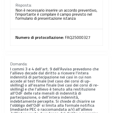
Risposta:
Non è necessario inserire un accordo preventivo,
l’importante è compilare il campo previsto nel
formulario di presentazione istanza
Numero di protocollazione:
FAQ25000327
Domanda:
I commi 3 e 4 dell’art. 9 dell’Avviso prevedono che
l’allievo decade dal diritto a ricevere l’intera
indennità di partecipazione nei casi in cui non
accede al test finale (nel caso dei corsi di up-
skilling) o all’esame finale (nei casi dei corsi di re-
skilling) e che l’allievo è tenuto alla restituzione
all’OdF delle rate mensili di indennità di
partecipazione, o dell’intera indennità,
indebitamente percepite. Si chiede di chiarire se
l’obbligo dell’OdF si limita alla formale notifica
(mediante PEC o raccomandata a/r) all’allievo