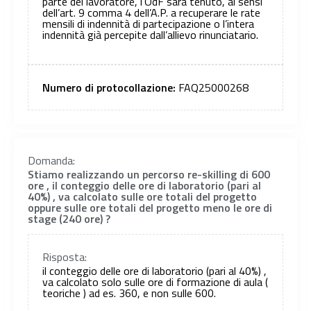
parte del lavoratore, l’OdF sarà tenuto, ai sensi
dell’art. 9 comma 4 dell’A.P. a recuperare le rate
mensili di indennità di partecipazione o l’intera
indennità già percepite dall’allievo rinunciatario.
Numero di protocollazione:
FAQ25000268
Domanda:
Stiamo realizzando un percorso re-skilling di 600
ore , il conteggio delle ore di laboratorio (pari al
40%) , va calcolato sulle ore totali del progetto
oppure sulle ore totali del progetto meno le ore di
stage (240 ore) ?
Risposta:
il conteggio delle ore di laboratorio (pari al 40%) ,
va calcolato solo sulle ore di formazione di aula (
teoriche ) ad es. 360, e non sulle 600.