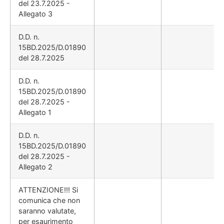
del 23.7.2025 -
Allegato 3
D.D. n.
15BD.2025/D.01890
del 28.7.2025
D.D. n.
15BD.2025/D.01890
del 28.7.2025 -
Allegato 1
D.D. n.
15BD.2025/D.01890
del 28.7.2025 -
Allegato 2
ATTENZIONE!!! Si
comunica che non
saranno valutate,
per esaurimento