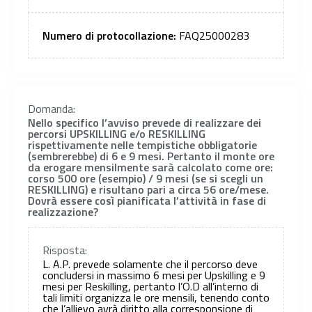
Numero di protocollazione:
FAQ25000283
Domanda:
Nello specifico l’avviso prevede di realizzare dei
percorsi UPSKILLING e/o RESKILLING
rispettivamente nelle tempistiche obbligatorie
(sembrerebbe) di 6 e 9 mesi. Pertanto il monte ore
da erogare mensilmente sarà calcolato come ore:
corso 500 ore (esempio) / 9 mesi (se si scegli un
RESKILLING) e risultano pari a circa 56 ore/mese.
Dovrà essere così pianificata l’attività in fase di
realizzazione?
Risposta:
L. A.P. prevede solamente che il percorso deve
concludersi in massimo 6 mesi per Upskilling e 9
mesi per Reskilling, pertanto l’O.D all’interno di
tali limiti organizza le ore mensili, tenendo conto
che l’allievo avrà diritto alla corresponsione di