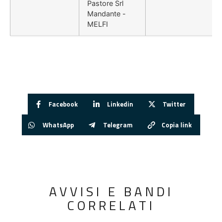
Pastore Srl
Mandante -
MELFI
Facebook
Linkedin
Twitter
WhatsApp
Telegram
Copia link
AVVISI E BANDI
CORRELATI