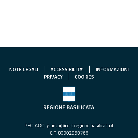
NOTE LEGALI
ACCESSIBILITA'
INFORMAZIONI
PRIVACY
COOKIES
PEC: AOO-giunta@cert.regione.basilicata.it
C.F. 80002950766