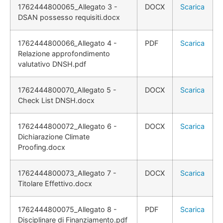
1762444800065_Allegato 3 -
DOCX
Scarica
DSAN possesso requisiti.docx
1762444800066_Allegato 4 -
PDF
Scarica
Relazione approfondimento
valutativo DNSH.pdf
1762444800070_Allegato 5 -
DOCX
Scarica
Check List DNSH.docx
1762444800072_Allegato 6 -
DOCX
Scarica
Dichiarazione Climate
Proofing.docx
1762444800073_Allegato 7 -
DOCX
Scarica
Titolare Effettivo.docx
1762444800075_Allegato 8 -
PDF
Scarica
Disciplinare di Finanziamento.pdf