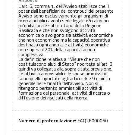
L’art. 5, comma 1, dell’Avviso stabilisce che: I
potenziali beneficiari dei contributi del presente
Avviso sono esclusivamente gli organismi di
ricerca pubblici aventi sede legale e/o almeno
un’unità locale sul territorio della Regione
Basilicata e che non svolgono attività
economica o svolgono sia attività economiche
che non economiche ma la capacità operativa
destinata ogni anno alle attività economiche
non supera il 20% della capacità annua
complessiva.
La definizione relativa a “Misure che non
costituiscono aiuti di Stato” riportata all’art. 3
quindi va collegata alla sopra citata previsione.
Le attività ammissibili e le spese ammissibili
sono quelle riportate agli articoli 6 e 9 e più in
generale nelle finalità dell’avviso. Non si
ritengono pertanto ammissibili attività di
formazione del personale, attività di ricerca o
diffusione dei risultati della ricerca.
Numero di protocollazione:
FAQ26000060