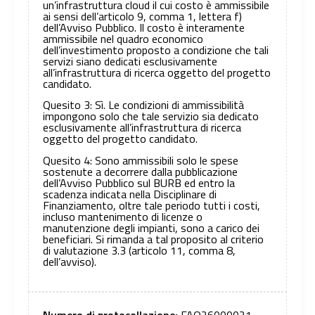
un’infrastruttura cloud il cui costo è ammissibile
ai sensi dell’articolo 9, comma 1, lettera f)
dell’Avviso Pubblico. Il costo è interamente
ammissibile nel quadro economico
dell’investimento proposto a condizione che tali
servizi siano dedicati esclusivamente
all’infrastruttura di ricerca oggetto del progetto
candidato.
Quesito 3: Sì. Le condizioni di ammissibilità
impongono solo che tale servizio sia dedicato
esclusivamente all’infrastruttura di ricerca
oggetto del progetto candidato.
Quesito 4: Sono ammissibili solo le spese
sostenute a decorrere dalla pubblicazione
dell’Avviso Pubblico sul BURB ed entro la
scadenza indicata nella Disciplinare di
Finanziamento, oltre tale periodo tutti i costi,
incluso mantenimento di licenze o
manutenzione degli impianti, sono a carico dei
beneficiari. Si rimanda a tal proposito al criterio
di valutazione 3.3 (articolo 11, comma 8,
dell’avviso).