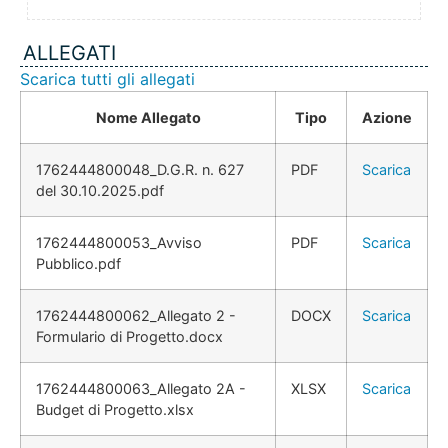
ALLEGATI
Scarica tutti gli allegati
Nome Allegato
Tipo
Azione
1762444800048_D.G.R. n. 627
PDF
Scarica
del 30.10.2025.pdf
1762444800053_Avviso
PDF
Scarica
Pubblico.pdf
1762444800062_Allegato 2 -
DOCX
Scarica
Formulario di Progetto.docx
1762444800063_Allegato 2A -
XLSX
Scarica
Budget di Progetto.xlsx