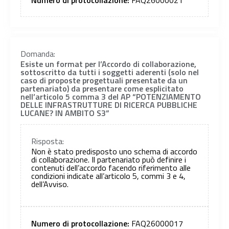
Numero di protocollazione:
FAQ26000021
Domanda:
Esiste un format per l’Accordo di collaborazione,
sottoscritto da tutti i soggetti aderenti (solo nel
caso di proposte progettuali presentate da un
partenariato) da presentare come esplicitato
nell’articolo 5 comma 3 del AP “POTENZIAMENTO
DELLE INFRASTRUTTURE DI RICERCA PUBBLICHE
LUCANE? IN AMBITO S3”
Risposta:
Non è stato predisposto uno schema di accordo
di collaborazione. Il partenariato può definire i
contenuti dell’accordo facendo riferimento alle
condizioni indicate all’articolo 5, commi 3 e 4,
dell’Avviso.
Numero di protocollazione:
FAQ26000017