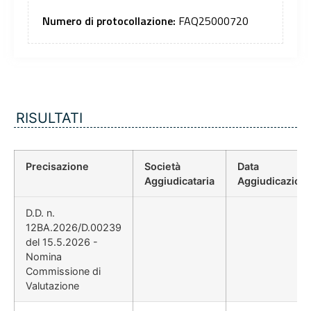
Numero di protocollazione:
FAQ25000720
RISULTATI
Precisazione
Società
Data
Aggiudicataria
Aggiudicazion
D.D. n.
12BA.2026/D.00239
del 15.5.2026 -
Nomina
Commissione di
Valutazione