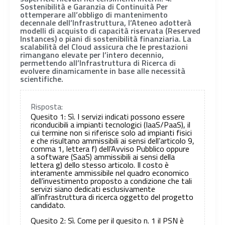
Sostenibilità e Garanzia di Continuità Per
ottemperare all’obbligo di mantenimento
decennale dell’Infrastruttura, l’Ateneo adotterà
modelli di acquisto di capacità riservata (Reserved
Instances) o piani di sostenibilità finanziaria. La
scalabilità del Cloud assicura che le prestazioni
rimangano elevate per l’intero decennio,
permettendo all’Infrastruttura di Ricerca di
evolvere dinamicamente in base alle necessità
scientifiche.
Risposta:
Quesito 1: Sì. I servizi indicati possono essere
riconducibili a impianti tecnologici (IaaS/PaaS), il
cui termine non si riferisce solo ad impianti fisici
e che risultano ammissibili ai sensi dell’articolo 9,
comma 1, lettera f) dell’Avviso Pubblico oppure
a software (SaaS) ammissibili ai sensi della
lettera g) dello stesso articolo. Il costo è
interamente ammissibile nel quadro economico
dell’investimento proposto a condizione che tali
servizi siano dedicati esclusivamente
all’infrastruttura di ricerca oggetto del progetto
candidato.
Quesito 2: Sì. Come per il quesito n. 1 il PSN è