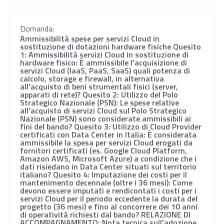
Domanda:
Ammissibilità spese per servizi Cloud in
sostituzione di dotazioni hardware fisiche Quesito
1: Ammissibilità servizi Cloud in sostituzione di
hardware fisico: È ammissibile l’acquisizione di
servizi Cloud (IaaS, PaaS, SaaS) quali potenza di
calcolo, storage e firewall, in alternativa
all’acquisto di beni strumentali fisici (server,
apparati di rete)? Quesito 2: Utilizzo del Polo
Strategico Nazionale (PSN): Le spese relative
all’acquisto di servizi Cloud sul Polo Strategico
Nazionale (PSN) sono considerate ammissibili ai
fini del bando? Quesito 3: Utilizzo di Cloud Provider
certificati con Data Center in Italia: È considerata
ammissibile la spesa per servizi Cloud erogati da
fornitori certificati (es. Google Cloud Platform,
Amazon AWS, Microsoft Azure) a condizione che i
dati risiedano in Data Center situati sul territorio
italiano? Quesito 4: Imputazione dei costi per il
mantenimento decennale (oltre i 36 mesi): Come
devono essere imputati e rendicontati i costi per i
servizi Cloud per il periodo eccedente la durata del
progetto (36 mesi) e fino al concorrere dei 10 anni
di operatività richiesti dal bando? RELAZIONE DI
ACCOMPAGNAMENTO: Nota tecnica sull’adozione