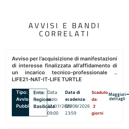
AVVISI E BANDI
CORRELATI
Avviso per l’acquisizione di manifestazioni
di interesse finalizzata all’affidamento di
un incarico tecnico-professionale ..
LIFE21-NAT-IT-LIFE TURTLE
Data
Data di
Tipo:
Ente:
Scaduto
Maggiori
dettagli
inizio:
scadenza
:
Avviso
Regione
da:
22/07/2026
06/08/2026
Pubblico
Basilicata
2
09:00
23:59
giorni